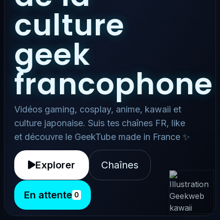
culture
geek
francophone
Vidéos gaming, cosplay, anime, kawaii et
culture japonaise. Suis tes chaînes FR, like
et découvre le GeekTube made in France ✨
Explorer
Chaînes
En attente
0