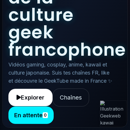
culture
geek
francophone
Vidéos gaming, cosplay, anime, kawaii et
culture japonaise. Suis tes chaînes FR, like
et découvre le GeekTube made in France ✨
Explorer
Chaînes
En attente
0