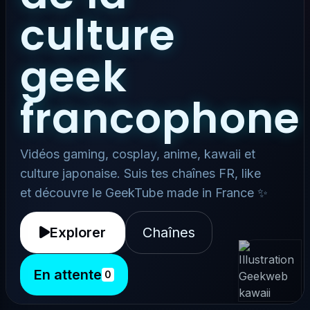
culture
geek
francophone
Vidéos gaming, cosplay, anime, kawaii et
culture japonaise. Suis tes chaînes FR, like
et découvre le GeekTube made in France ✨
Explorer
Chaînes
En attente
0