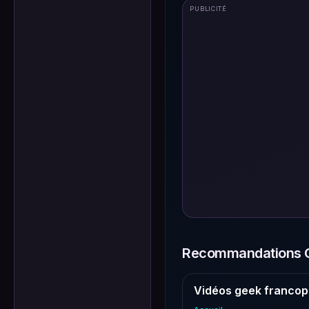
PUBLICITÉ
Recommandations G
Vidéos geek francop