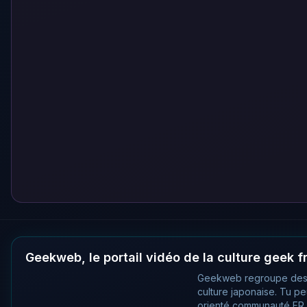
Geekweb, le portail vidéo de la culture geek 
Geekweb regroupe des
culture japonaise. Tu p
orienté communauté FR, 