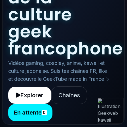
culture
geek
francophone
Vidéos gaming, cosplay, anime, kawaii et
culture japonaise. Suis tes chaînes FR, like
et découvre le GeekTube made in France ✨
Explorer
Chaînes
En attente
0