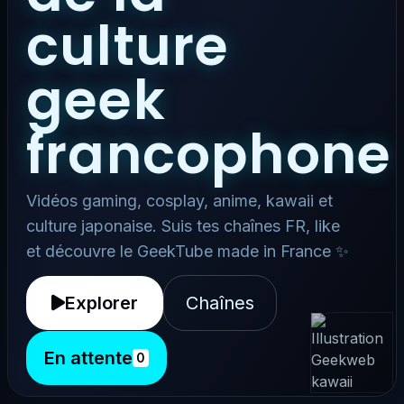
culture
geek
francophone
Vidéos gaming, cosplay, anime, kawaii et
culture japonaise. Suis tes chaînes FR, like
et découvre le GeekTube made in France ✨
Explorer
Chaînes
En attente
0