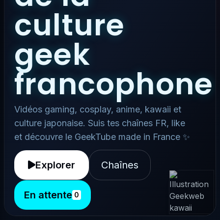
culture
geek
francophone
Vidéos gaming, cosplay, anime, kawaii et
culture japonaise. Suis tes chaînes FR, like
et découvre le GeekTube made in France ✨
Explorer
Chaînes
En attente
0