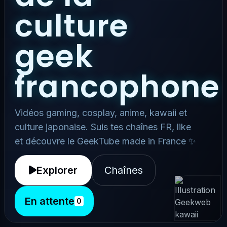
culture
geek
francophone
Vidéos gaming, cosplay, anime, kawaii et
culture japonaise. Suis tes chaînes FR, like
et découvre le GeekTube made in France ✨
Explorer
Chaînes
En attente
0