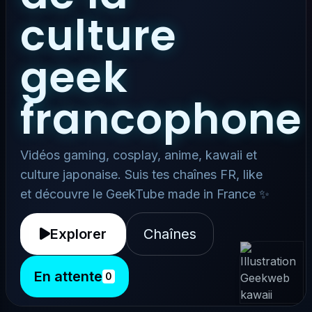
culture
geek
francophone
Vidéos gaming, cosplay, anime, kawaii et
culture japonaise. Suis tes chaînes FR, like
et découvre le GeekTube made in France ✨
Explorer
Chaînes
En attente
0