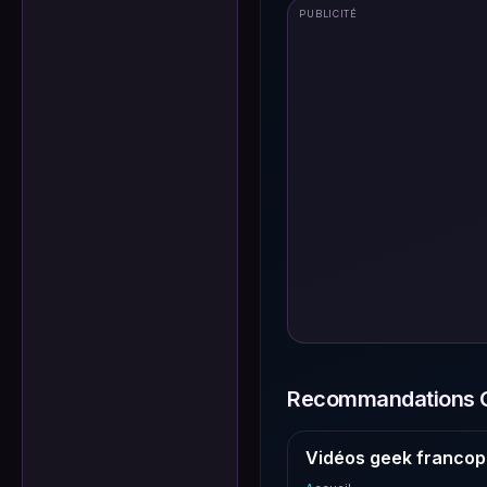
PUBLICITÉ
Recommandations G
Vidéos geek francop