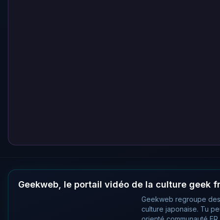
Geekweb, le portail vidéo de la culture geek 
Geekweb regroupe des
culture japonaise. Tu p
orienté communauté FR, 