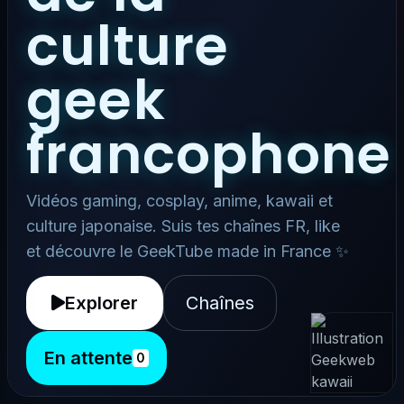
culture
geek
francophone
Vidéos gaming, cosplay, anime, kawaii et
culture japonaise. Suis tes chaînes FR, like
et découvre le GeekTube made in France ✨
Explorer
Chaînes
En attente
0