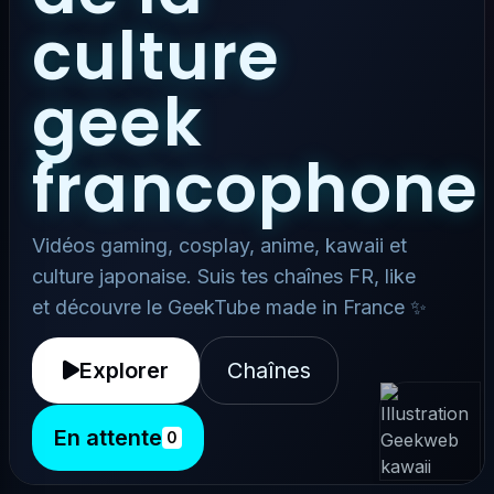
culture
geek
francophone
Vidéos gaming, cosplay, anime, kawaii et
culture japonaise. Suis tes chaînes FR, like
et découvre le GeekTube made in France ✨
Explorer
Chaînes
En attente
0