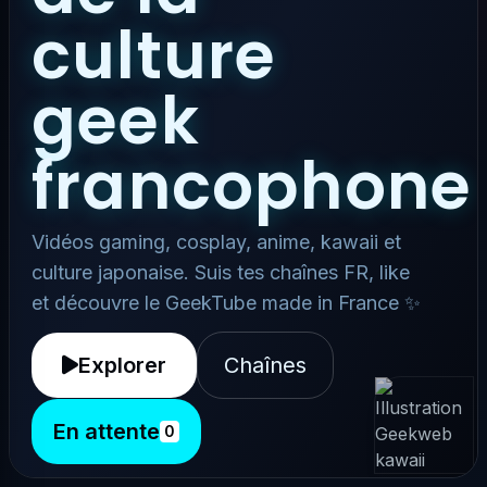
culture
geek
francophone
Vidéos gaming, cosplay, anime, kawaii et
culture japonaise. Suis tes chaînes FR, like
et découvre le GeekTube made in France ✨
Explorer
Chaînes
En attente
0