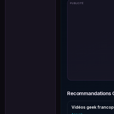
PUBLICITÉ
Recommandations G
Vidéos geek francop