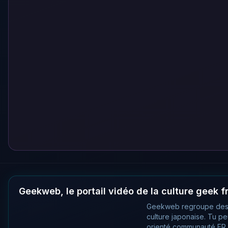
Geekweb, le portail vidéo de la culture geek 
Geekweb regroupe des
culture japonaise. Tu p
orienté communauté FR, 