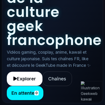
culture
geek
francophone
Vidéos gaming, cosplay, anime, kawaii et
culture japonaise. Suis tes chaînes FR, like
et découvre le GeekTube made in France ✨
Explorer
Chaînes
En attente
0