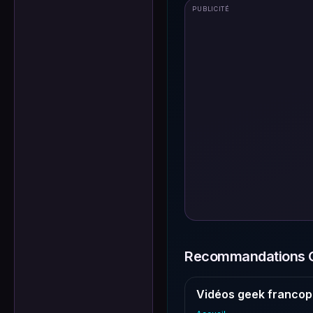
PUBLICITÉ
Recommandations G
Vidéos geek francop