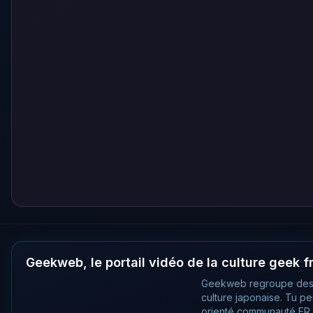
Geekweb, le portail vidéo de la culture geek 
Geekweb regroupe des
culture japonaise. Tu p
orienté communauté FR, 