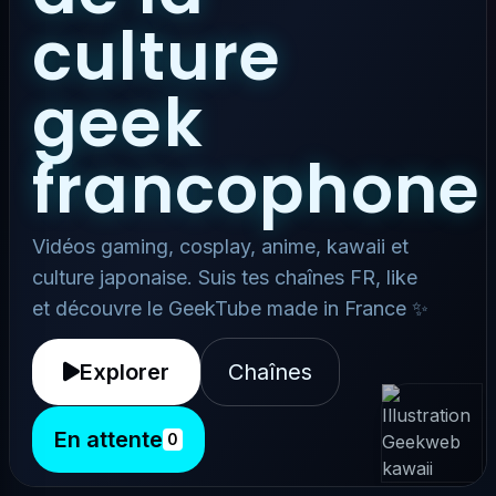
culture
geek
francophone
Vidéos gaming, cosplay, anime, kawaii et
culture japonaise. Suis tes chaînes FR, like
et découvre le GeekTube made in France ✨
Explorer
Chaînes
En attente
0