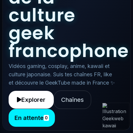
culture
geek
francophone
Vidéos gaming, cosplay, anime, kawaii et
culture japonaise. Suis tes chaînes FR, like
et découvre le GeekTube made in France ✨
Explorer
Chaînes
En attente
0