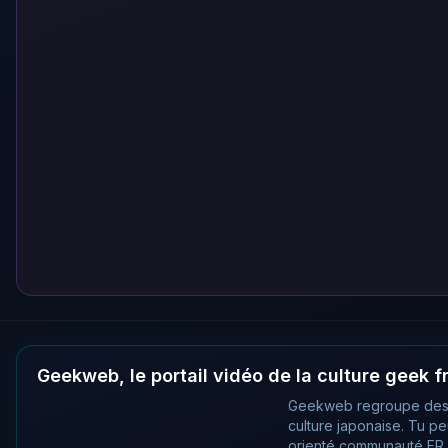
Geekweb, le portail vidéo de la culture geek 
Geekweb regroupe des
culture japonaise. Tu p
orienté communauté FR, 