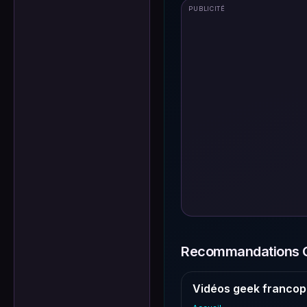
PUBLICITÉ
Recommandations G
Vidéos geek francop