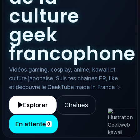
culture
geek
francophone
Vidéos gaming, cosplay, anime, kawaii et
culture japonaise. Suis tes chaînes FR, like
et découvre le GeekTube made in France ✨
Explorer
Chaînes
En attente
0