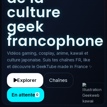
culture
geek
francophone
Vidéos gaming, cosplay, anime, kawaii et
culture japonaise. Suis tes chaînes FR, like
et découvre le GeekTube made in France ✨
Explorer
Chaînes
En attente
0