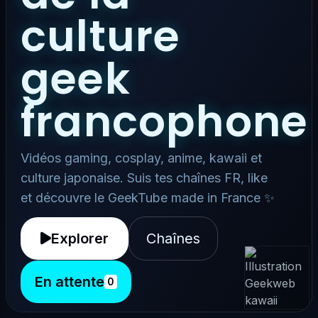
culture
geek
francophone
Vidéos gaming, cosplay, anime, kawaii et
culture japonaise. Suis tes chaînes FR, like
et découvre le GeekTube made in France ✨
Explorer
Chaînes
En attente
0