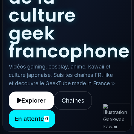
culture
geek
francophone
Vidéos gaming, cosplay, anime, kawaii et
culture japonaise. Suis tes chaînes FR, like
et découvre le GeekTube made in France ✨
Explorer
Chaînes
En attente
0