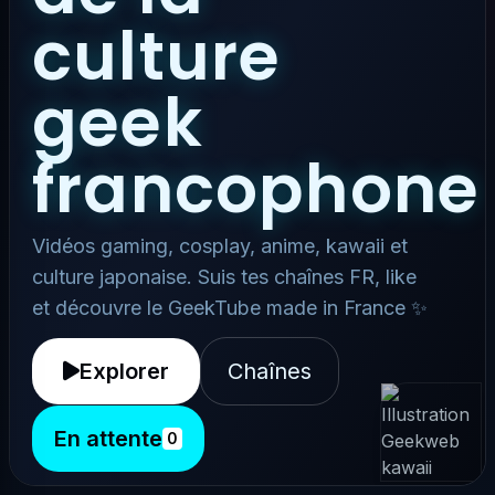
culture
geek
francophone
Vidéos gaming, cosplay, anime, kawaii et
culture japonaise. Suis tes chaînes FR, like
et découvre le GeekTube made in France ✨
Explorer
Chaînes
En attente
0