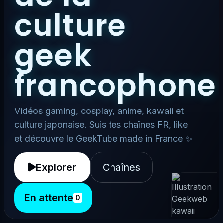
culture
geek
francophone
Vidéos gaming, cosplay, anime, kawaii et
culture japonaise. Suis tes chaînes FR, like
et découvre le GeekTube made in France ✨
Explorer
Chaînes
En attente
0