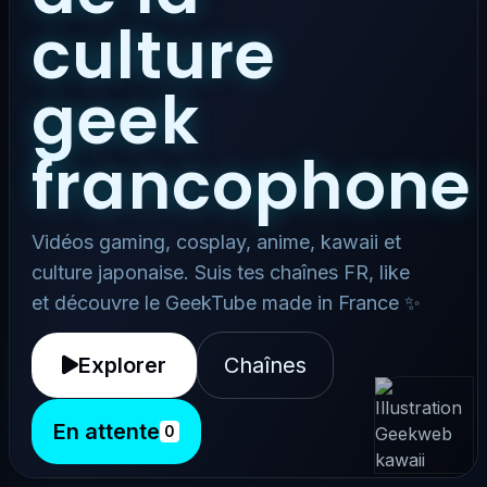
culture
geek
francophone
Vidéos gaming, cosplay, anime, kawaii et
culture japonaise. Suis tes chaînes FR, like
et découvre le GeekTube made in France ✨
Explorer
Chaînes
En attente
0