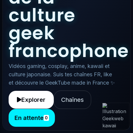
culture
geek
francophone
Vidéos gaming, cosplay, anime, kawaii et
culture japonaise. Suis tes chaînes FR, like
et découvre le GeekTube made in France ✨
Explorer
Chaînes
En attente
0