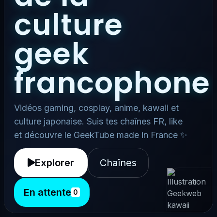
culture
geek
francophone
Vidéos gaming, cosplay, anime, kawaii et
culture japonaise. Suis tes chaînes FR, like
et découvre le GeekTube made in France ✨
Explorer
Chaînes
En attente
0