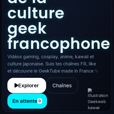
culture
geek
francophone
Vidéos gaming, cosplay, anime, kawaii et
culture japonaise. Suis tes chaînes FR, like
et découvre le GeekTube made in France ✨
Explorer
Chaînes
En attente
0