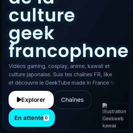
culture
geek
francophone
Vidéos gaming, cosplay, anime, kawaii et
culture japonaise. Suis tes chaînes FR, like
et découvre le GeekTube made in France ✨
Explorer
Chaînes
En attente
0