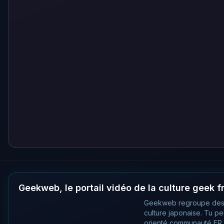
Geekweb, le portail vidéo de la culture geek 
Geekweb regroupe des
culture japonaise. Tu p
orienté communauté FR, 