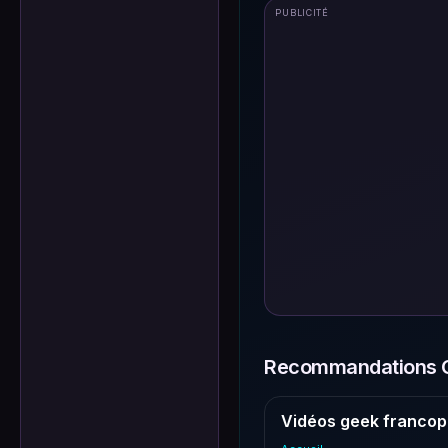
PUBLICITÉ
Recommandations G
Vidéos geek francop