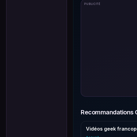
PUBLICITÉ
Recommandations G
Vidéos geek francop