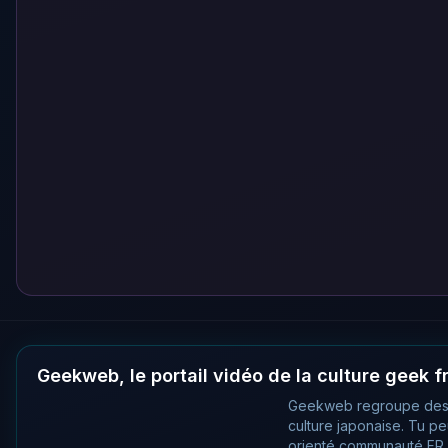
Geekweb, le portail vidéo de la culture geek 
Geekweb regroupe des
culture japonaise. Tu p
orienté communauté FR, 