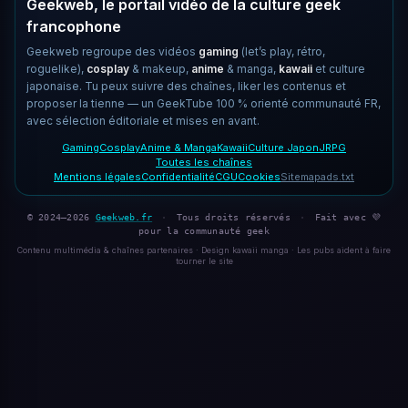
Geekweb, le portail vidéo de la culture geek
francophone
Geekweb regroupe des vidéos
gaming
(let’s play, rétro,
roguelike),
cosplay
& makeup,
anime
& manga,
kawaii
et culture
japonaise. Tu peux suivre des chaînes, liker les contenus et
proposer la tienne — un GeekTube 100 % orienté communauté FR,
avec sélection éditoriale et mises en avant.
Gaming
Cosplay
Anime & Manga
Kawaii
Culture Japon
JRPG
Toutes les chaînes
Mentions légales
Confidentialité
CGU
Cookies
Sitemap
ads.txt
© 2024–2026
Geekweb.fr
·
Tous droits réservés
·
Fait avec 💜
pour la communauté geek
Contenu multimédia & chaînes partenaires · Design kawaii manga · Les pubs aident à faire
tourner le site