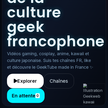
culture
geek
francophone
Vidéos gaming, cosplay, anime, kawaii et
culture japonaise. Suis tes chaînes FR, like
et découvre le GeekTube made in France ✨
Explorer
Chaînes
En attente
0