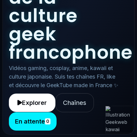
culture
geek
francophone
Vidéos gaming, cosplay, anime, kawaii et
culture japonaise. Suis tes chaînes FR, like
et découvre le GeekTube made in France ✨
Explorer
Chaînes
En attente
0