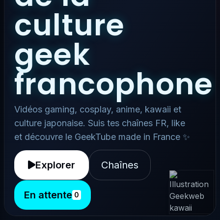
culture
geek
francophone
Vidéos gaming, cosplay, anime, kawaii et
culture japonaise. Suis tes chaînes FR, like
et découvre le GeekTube made in France ✨
Explorer
Chaînes
En attente
0