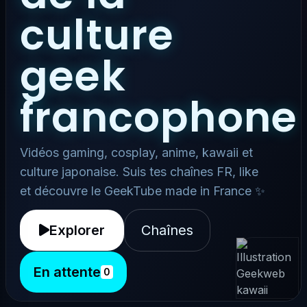
culture
geek
francophone
Vidéos gaming, cosplay, anime, kawaii et
culture japonaise. Suis tes chaînes FR, like
et découvre le GeekTube made in France ✨
Explorer
Chaînes
En attente
0