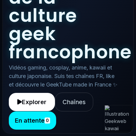
culture
geek
francophone
Vidéos gaming, cosplay, anime, kawaii et
culture japonaise. Suis tes chaînes FR, like
et découvre le GeekTube made in France ✨
Explorer
Chaînes
En attente
0