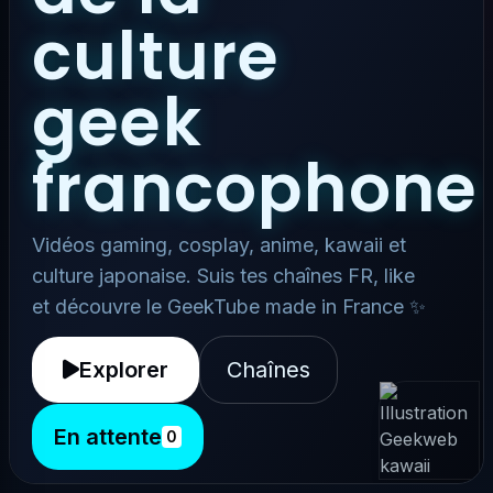
culture
geek
francophone
Vidéos gaming, cosplay, anime, kawaii et
culture japonaise. Suis tes chaînes FR, like
et découvre le GeekTube made in France ✨
Explorer
Chaînes
En attente
0