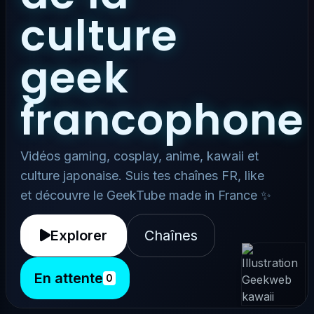
culture
geek
francophone
Vidéos gaming, cosplay, anime, kawaii et
culture japonaise. Suis tes chaînes FR, like
et découvre le GeekTube made in France ✨
Explorer
Chaînes
En attente
0