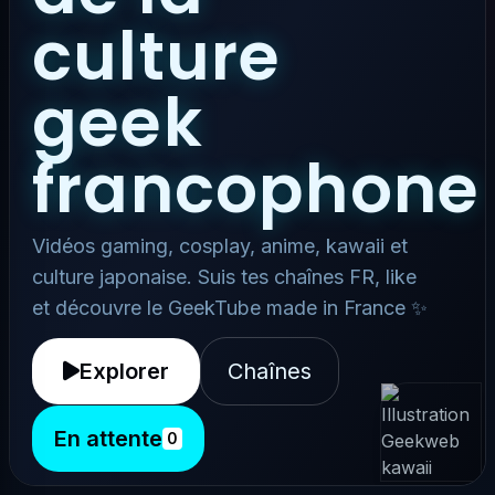
culture
geek
francophone
Vidéos gaming, cosplay, anime, kawaii et
culture japonaise. Suis tes chaînes FR, like
et découvre le GeekTube made in France ✨
Explorer
Chaînes
En attente
0