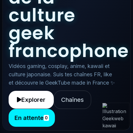
culture
geek
francophone
Vidéos gaming, cosplay, anime, kawaii et
culture japonaise. Suis tes chaînes FR, like
et découvre le GeekTube made in France ✨
Explorer
Chaînes
En attente
0