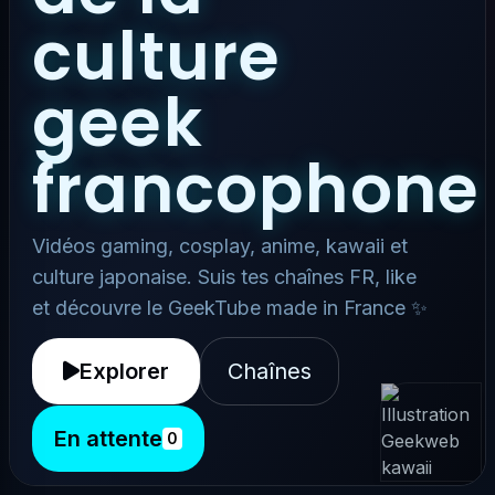
culture
geek
francophone
Vidéos gaming, cosplay, anime, kawaii et
culture japonaise. Suis tes chaînes FR, like
et découvre le GeekTube made in France ✨
Explorer
Chaînes
En attente
0