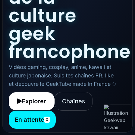
culture
geek
francophone
Vidéos gaming, cosplay, anime, kawaii et
culture japonaise. Suis tes chaînes FR, like
et découvre le GeekTube made in France ✨
Explorer
Chaînes
En attente
0