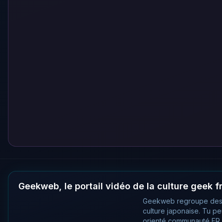
Geekweb, le portail vidéo de la culture geek 
Geekweb regroupe des
culture japonaise. Tu p
orienté communauté FR, 