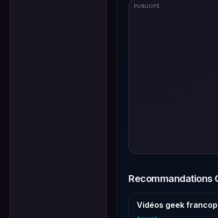
PUBLICITÉ
Recommandations G
Vidéos geek francop