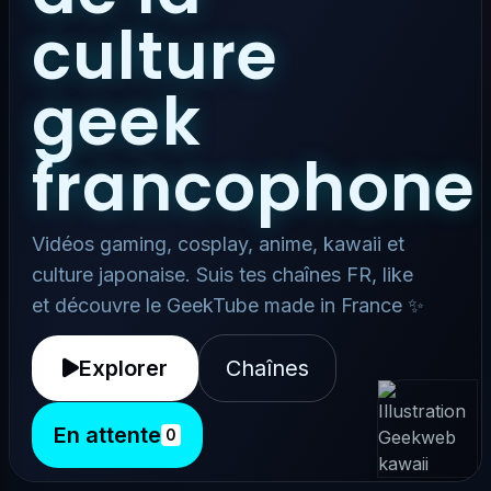
culture
geek
francophone
Vidéos gaming, cosplay, anime, kawaii et
culture japonaise. Suis tes chaînes FR, like
et découvre le GeekTube made in France ✨
Explorer
Chaînes
En attente
0