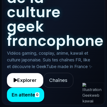
culture
geek
francophone
Vidéos gaming, cosplay, anime, kawaii et
culture japonaise. Suis tes chaînes FR, like
et découvre le GeekTube made in France ✨
Explorer
Chaînes
En attente
0