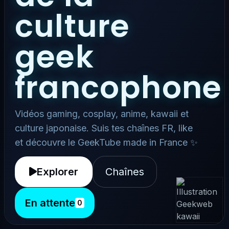
culture
geek
francophone
Vidéos gaming, cosplay, anime, kawaii et
culture japonaise. Suis tes chaînes FR, like
et découvre le GeekTube made in France ✨
Explorer
Chaînes
En attente
0