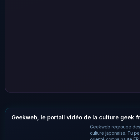
Geekweb, le portail vidéo de la culture geek 
Geekweb regroupe des
culture japonaise. Tu p
orienté communauté FR, 