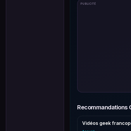
PUBLICITÉ
Recommandations G
Vidéos geek francop