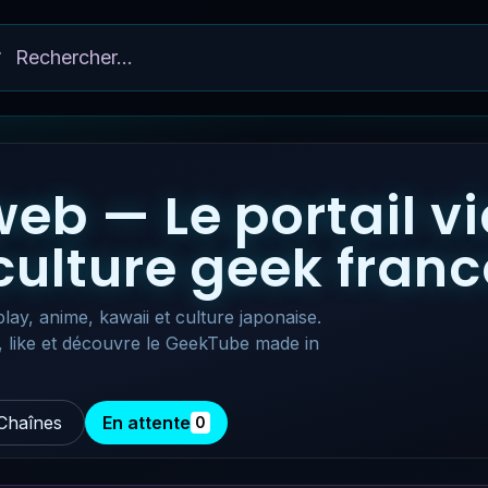
eb — Le portail v
 culture geek fra
lay, anime, kawaii et culture japonaise.
, like et découvre le GeekTube made in
Chaînes
En attente
0