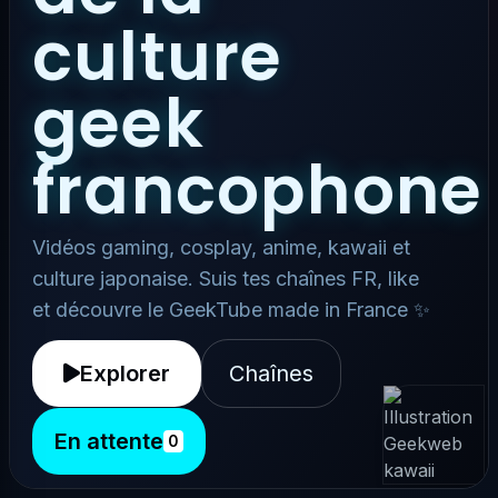
culture
geek
francophone
Vidéos gaming, cosplay, anime, kawaii et
culture japonaise. Suis tes chaînes FR, like
et découvre le GeekTube made in France ✨
Explorer
Chaînes
En attente
0