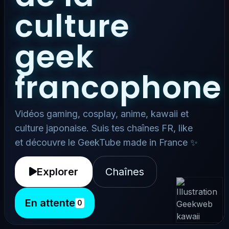
culture
geek
francophone
Vidéos gaming, cosplay, anime, kawaii et
culture japonaise. Suis tes chaînes FR, like
et découvre le GeekTube made in France ✨
Explorer
Chaînes
En attente
0